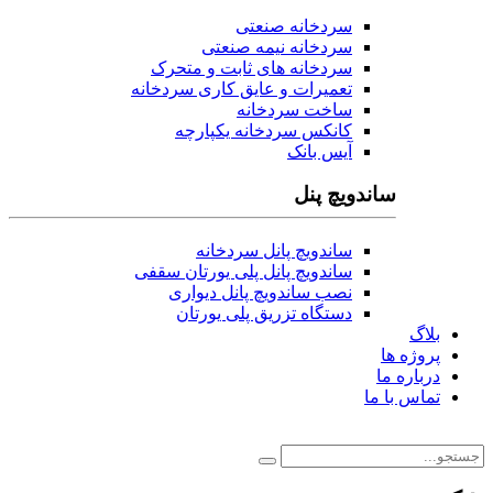
سردخانه صنعتی
سردخانه نیمه صنعتی
سردخانه های ثابت و متحرک
تعمیرات و عایق کاری سردخانه
ساخت سردخانه
کانکس سردخانه یکپارچه
آیس بانک
ساندویچ پنل
ساندویچ پانل سردخانه
ساندویچ پانل پلی یورتان سقفی
نصب ساندویچ پانل دیواری
دستگاه تزریق پلی یورتان
بلاگ
پروژه ها
درباره ما
تماس با ما