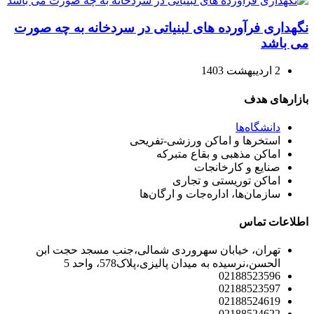
نگهداری فرآورده های لبنیاتی در سردخانه به چه صورت
می باشد
2 اردیبهشت 1403
بازارهای هدف
دانشگاه‌ها
استخرها و اماکن ورزشی-تفریحی
اماکن مذهبی و بقاع متبرکه
صنایع و کارخانجات
اماکن توریستی و تجاری
سازمان‌ها، اداره‌جات و ارگان‌ها
اطلاعات تماس
تهران، خیابان سهروردی شمالی،جنب مسجد حجت ابن
الحسن،نرسیده به میدان پالیزی،پلاک578، واحد 5
02188523596
02188523597
02188524619
02188524622