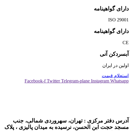
دارای گواهینامه
ISO 29001
دارای گواهینامه
CE
آبسردکن آنی
اولین در ایران
استعلام قیمت
Facebook-f
Twitter
Telegram-plane
Instagram
Whatsapp
02188523596-7
02188524619-02188524622
09122027106
آدرس دفتر مرکزی : تهران، سهروردی شمالی، جنب
مسجد حجت ابن الحسن، نرسیده به میدان پالیزی ، پلاک