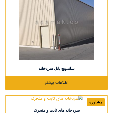
ساندویچ پانل سردخانه
اطلاعات بیشتر
مشاوره
سردخانه های ثابت و متحرک