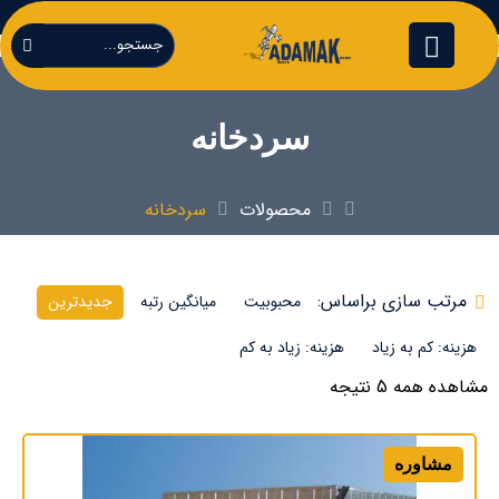
سردخانه
محصولات
سردخانه
مرتب سازی براساس:
محبوبیت
میانگین رتبه
جدیدترین
هزینه: کم به زیاد
هزینه: زیاد به کم
مشاهده همه 5 نتیجه
مشاوره