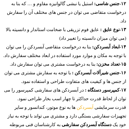
۱۲-جنس شاسی:
استیل یا نبشی گالوانیزه مقاوم و … که بنا به
درخواست متقاضی می توان در جنس های مختلف آن را سفارش
داد.
۱۳-نوع عایق :
عایق فوم تزریقی با ضخامت استاندار و دانسیته بالا
(می توان میزان دانسیته را تغییر داد)
۱۴-ابعاد آبسردکن:
بنا به درخواست متقاضی آبسردکن را می توان
با توجه به مکان و موارد مورد استفاده در ابعاد مختلف سفارش داد.
۱۵-تعداد مخزن:
بنا به درخواست مشتری می توان سفارش داد.
۱۶-جنس شیرآلات آبسردکن :
با توجه به سفارش مشتری می توان
از جنس ها و کیفیت های متفاوت طراحی و استفاده نمود.
۱۷-کمپرسور دستگاه :
در آبسردکن های سفارشی کمپرسور را می
توان از لحاظ قدرت حداکثر تا چهار اسب بخار طراحی نمود.
قدرت سرمایشی
آبسردکن
ها به نوع موتور، کندانسور و سایر
تجهیزات سفارشی بستگی دارد و مشتری می تواند با توجه به نیاز
خود یک
دستگاه آبسردکن سفارشی
به کارشناسان فنی مربوطه