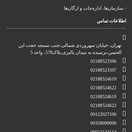
سازمان‌ها، اداره‌جات و ارگان‌ها
اطلاعات تماس
تهران، خیابان سهروردی شمالی،جنب مسجد حجت ابن
الحسن،نرسیده به میدان پالیزی،پلاک578، واحد 5
02188523596
02188523597
02188524619
02188524622
02188524619
02188524622
09122027106
09358090090
09013134114