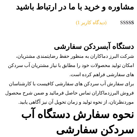
مشاوره و خرید با ما در ارتباط باشید
(دیدگاه کاربر
1
)
1
امتیاز
5.00
از
5 امتیاز
مشتری
دستگاه آبسردکن سفارشی
شرکت البرز دماکاران به منظور حفظ رضایتمندی مشتریان،
امکان تولید محصولات خود را مطابق با نیاز مشتریان آب سردکن
های سفارشی فراهم کرده است.
برای سفارش آب سردکن های سفارشی کافیست با کارشناسان
فروش البرزدماکاران تماس حاصل فرمائید و ضمن شرح محصول
موردنظرتان، از نحوه تولید و زمان تحویل آن نیز آگاهی یابید.
نحوه سفارش دستگاه آب
سردکن سفارشی