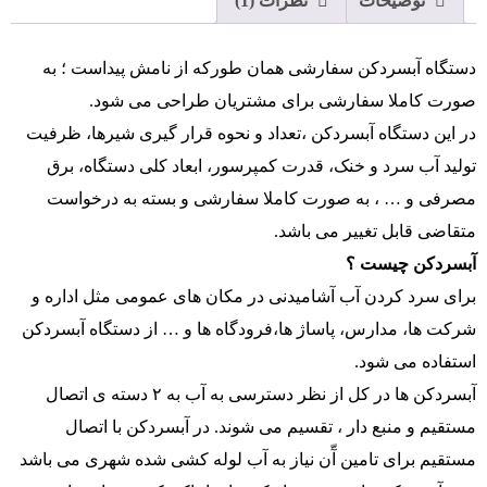
توضیحات
نظرات (1)
دستگاه آبسردکن سفارشی همان طورکه از نامش پیداست ؛ به
صورت کاملا سفارشی برای مشتریان طراحی می شود.
در این دستگاه آبسردکن ،تعداد و نحوه قرار گیری شیرها، ظرفیت
تولید آب سرد و خنک، قدرت کمپرسور، ابعاد کلی دستگاه، برق
مصرفی و … ، به صورت کاملا سفارشی و بسته به درخواست
متقاضی قابل تغییر می باشد.
آبسردکن چیست ؟
برای سرد کردن آب آشامیدنی در مکان های عمومی مثل اداره و
شرکت ها، مدارس، پاساژ ها،فرودگاه ها و … از دستگاه آبسردکن
استفاده می شود.
آبسردکن ها در کل از نظر دسترسی به آب به ۲ دسته ی اتصال
مستقیم و منبع دار ، تقسیم می شوند. در آبسردکن با اتصال
مستقیم برای تامین آّن نیاز به آب لوله کشی شده شهری می باشد