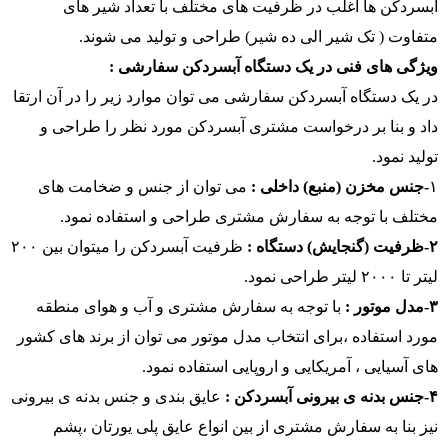
آبسردکن ها اغلب در ظرفیت های مختلف با تعداد شیر های
متفاوت ( تک شیر الی ده شیر) طراحی و تولید می شوند.
ویژگی های فنی در یک دستگاه آبسردکن سفارشی :
در یک دستگاه آبسردکن سفارشی می توان موارد زیر را در آن ارتقا
داد و بنا بر درخواست مشتری آبسردکن مورد نظر را طراحی و
تولید نمود.
۱
-جنس مخزن (منبع) داخلی :
می توان از جنس و ضخامت های
مختلف با توجه به سفارش مشتری طراحی و استفاده نمود.
۲-ظرفیت (گنجایش) دستگاه :
ظرفیت آبسردکن را میتوان بین ۲۰۰
لیتر تا ۲۰۰۰ لیتر طراحی نمود.
۳-مدل موتور :
با توجه به سفارش مشتری و آب و هوای منطقه
مورد استفاده ،برای انتخاب مدل موتور می توان از برند های کشور
های آسیایی ، آمریکایی و اروپایی استفاده نمود.
۴-جنس بدنه ی بیرونی آبسردکن :
عایق بندی و جنس بدنه ی بیرونی
نیز بنا به سفارش مشتری از بین انواع عایق پلی یورتان ،پشم