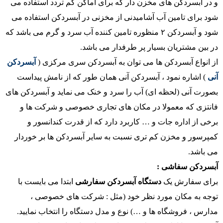
و در آبسردکن های مخزن دار که برای اماکن کم تردد استفاده می
شود برای تامین آب آشامیدنی از مخزنی در آبسردکن استفاده می
شود و آبسردکن ۲ منظوره تامین کننده آب سرد و گرم می باشد که
در بین مشتریان بسیار پر طرفدار می باشد.
از انواع آبسردکن ها می توان به آبسردکن سری مرکزی (
آبسردکن
آنی
) اشاره نمود ، آبسردکن آنی همان طور که از نامش پیداست
بصورت آنی (لحظه ای) آب را سرد و خنک می نماید و آبسردکن های
فانتزی که معمولا در مکان های تجاری خصوصی و شرکت ها و
برخی از اداره جات و … کاربرد دارد که از قدرت کندانسور و
کمپرسور و مخزن کم تری نسبت به سایر آبسردکن ها بر خوردار
می باشد.
آبسردکن سفاشی :
برای سفارش یک
دستگاه آبسردکن سفارشی
ابتدا می بایست با
توجه به مکان مورد نظر خود (مثل : شرکت های خصوصی ،
مدارس ، فروشگاه ها و …) نوع و مدل دستگاه را انتخاب نمایید.