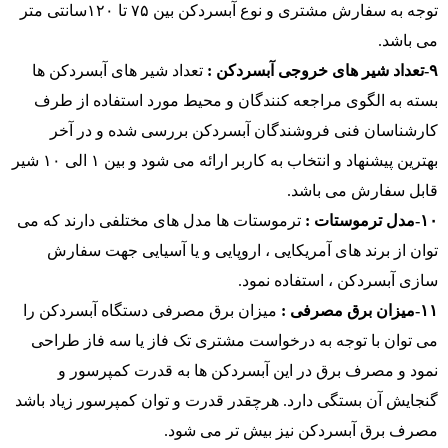
توجه به سفارش مشتری و نوع آبسردکن بین ۷۵ تا ۱۲۰سانتی متر
می باشد.
۹-تعداد شیر های خروجی آبسردکن :
تعداد شیر های آبسردکن ها
بسته به الگوی مراجعه کنندگان و محیط مورد استفاده از طرف
کارشناسان فنی فروشندگان آبسردکن بررسی شده و در آخر
بهترین پیشنهاد و انتخاب به کاربر ارائه می شود و بین ۱ الی ۱۰ شیر
قابل سفارش می باشد.
۱۰-مدل ترموستات :
ترموستات ها مدل های مختلفی دارند که می
توان از برند های آمریکایی ، اروپایی و یا آسیایی جهت سفارش
سازی آبسردکن ، استفاده نمود.
۱۱-میزان برق مصرفی :
میزان برق مصرفی دستگاه آبسردکن را
می توان با توجه به درخواست مشتری تک فاز یا سه فاز طراحی
نمود و مصرف برق در این آبسردکن ها به قدرت کمپرسور و
گنجایش آن بستگی دارد. هرچقدر قدرت و توان کمپرسور زیاد باشد
مصرف برق آبسردکن نیز بیش تر می شود.