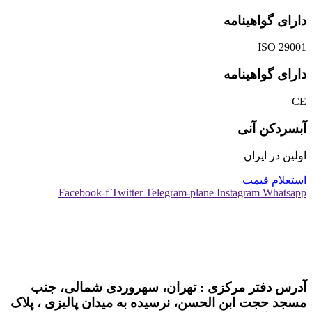
دارای گواهینامه
ISO 29001
دارای گواهینامه
CE
آبسردکن آنی
اولین در ایران
استعلام قیمت
Facebook-f
Twitter
Telegram-plane
Instagram
Whatsapp
02188523596-7
02188524619-02188524622
09122027106
آدرس دفتر مرکزی : تهران، سهروردی شمالی، جنب
مسجد حجت ابن الحسن، نرسیده به میدان پالیزی ، پلاک