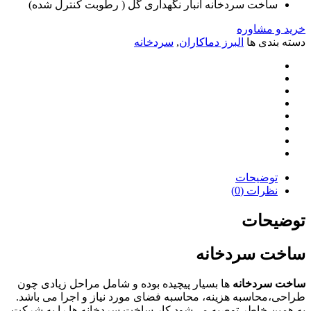
ساخت سردخانه انبار نگهداری گل ( رطوبت کنترل شده)
خرید و مشاوره
دسته بندی ها
البرز دماکاران
,
سردخانه
توضیحات
نظرات (0)
توضیحات
ساخت سردخانه
ساخت سردخانه
ها بسیار پیچیده بوده و شامل مراحل زیادی چون
طراحی،محاسبه هزینه، محاسبه فضای مورد نیاز و اجرا می باشد.
به همین خاطر توصیه می‌شود کار ساخت سردخانه ها را به شرکت