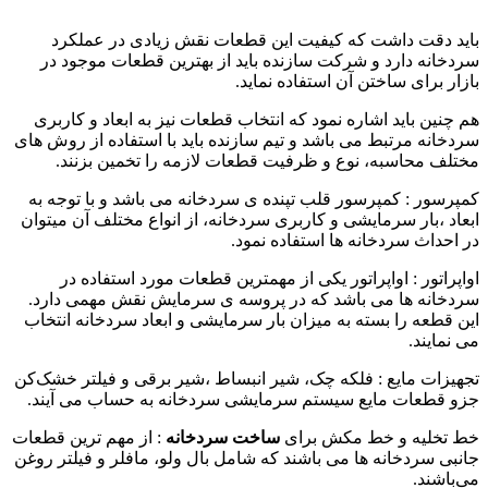
باید دقت داشت که کیفیت این قطعات نقش زیادی در عملکرد
سردخانه دارد و شرکت سازنده باید از بهترین قطعات موجود در
بازار برای ساختن آن استفاده نماید.
هم چنین باید اشاره نمود که انتخاب قطعات نیز به ابعاد و کاربری
سردخانه مرتبط می باشد و تیم سازنده باید با استفاده از روش ‌های
مختلف محاسبه، نوع و ظرفیت قطعات لازمه را تخمین بزنند.
کمپرسور : کمپرسور قلب تپنده ی سردخانه می باشد و با توجه به
ابعاد ،بار سرمایشی و کاربری سردخانه، از انواع مختلف آن میتوان
در احداث سردخانه ‌ها استفاده نمود.
اواپراتور : اواپراتور یکی از مهمترین قطعات مورد استفاده در
سردخانه ‌ها می باشد که در پروسه ی سرمایش نقش مهمی دارد.
این قطعه را بسته به میزان بار سرمایشی و ابعاد سردخانه انتخاب
می نمایند.
تجهیزات مایع : فلکه چک، شیر انبساط ،شیر برقی و فیلتر خشک‌کن
جزو قطعات مایع سیستم سرمایشی سردخانه به حساب می آیند.
خط تخلیه و خط مکش برای
ساخت سردخانه
: از مهم ترین قطعات
جانبی سردخانه‌ ها می باشند که شامل بال ولو، مافلر و فیلتر روغن
می‌باشند.