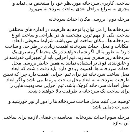
ساخت، کاربری سردخانه موردنظر خود را مشخص می نماید و
مجری به سراغ مراحل بعدی ساخت سردخانه می‌رود.
مرحله دوم : بررسی مکان احداث سردخانه
سردخانه ‌ها را می ‌توان با توجه به ظرفیت در اندازه های مختلفی
ساخت. یکی از مهم ترین مشخصه ها در طراحی و ساخت انواع
سردخانه ها ، مکان ساخت آن می باشد. شرایط محیطی، ابعاد،
امکانات و محل احداث سردخانه اهمیت زیادی در طراحی و ساخت
دارد؛ به طور مثال اگر شما بخواهید در یک محیط گرمسیری یک
سردخانه زیر صفری بسازید، تیم اجرایی باید از تجهیزاتی قدرتمند تر
و عایق‌بندی قوی ‌تر استفاده نمایند به همین خاطر بررسی محل
احداث سردخانه ها، اهمیت زیادی دارد. باید دقت داشت که ابعاد
محل ساخت سردخانه نیز برای تیم اجرایی اهمیت دارد چرا که تعیین
ظرفیت سردخانه به ابعاد محل ساخت مرتبط می باشد و اگر ابعاد
محل احداث سردخانه کوچک باشد، تیم اجرایی محدودیت ‌هایی را
برای ساخت یک سردخانه با ظرفیت بالا خواهند داشت.
توصیه می کنیم محل ساخت سردخانه ها را ‌دور از نور خورشید و
تغییرات دمایی باشد.
مرحله سوم احداث سردخانه : محاسبه ی فضای لازمه برای ساخت
این سازه