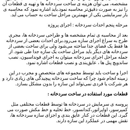
مشخصه، می ‌توان هزینه ی ساخت سردخانه ها و تهیه ی قطعات آن
را نیز به ‌صورت دقیق‌تر محاسبه نمود.باید اشاره نمود که محاسبه ی
بار سرمایشی یکی از مهمترین مراحل ساخت به حساب می آید.
مرحله پنجم احداث سردخانه : اجرای پروژه
بعد از محاسبه ی تمام مشخصه ها و طراحی سردخانه ها، مجری
طرح به سراغ اجرای سازه می‌رود.برای احداث بعضی از سردخانه
‌ها فقط یک فضای جدا ساخته می‌شود ولی برای ساخت بعضی از
سردخانه‌ های دیگر باید مراحل ساخت یک سازه جدا طی شود. از
جمله مراحل اجرای سردخانه میتوان به اجرای فونداسیون، نصب
ساندویچ پنل‌ ها ، عایق‌بندی و نصب قطعات اشاره نمود.
اجرا و ساخت باید توسط مجموعه ‌های متخصص و مجرب در این
زمینه انجام شود چرا که ساخت سردخانه پیچیدگی ‌های زیادی دارد و
هر شرکت یا فردی نمی‌تواند این سازه را بدون مشکل بسازد.
قطعات مورد استفاده در ساخت سردخانه :
پروسه ی سرمایش در سردخانه ها توسط قطعات مختلفی مثل
کمپرسور، اواپراتور،کندانسور، خط تخلیه و خط مکش صورت می
گیرد. این قطعات در کنار عایق‌ بندی و اجزای سازه سردخانه ها،
نقش مهمی در عملکرد این سازه دارند.