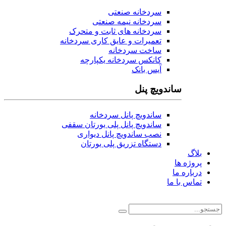
سردخانه صنعتی
سردخانه نیمه صنعتی
سردخانه های ثابت و متحرک
تعمیرات و عایق کاری سردخانه
ساخت سردخانه
کانکس سردخانه یکپارچه
آیس بانک
ساندویچ پنل
ساندویچ پانل سردخانه
ساندویچ پانل پلی یورتان سقفی
نصب ساندویچ پانل دیواری
دستگاه تزریق پلی یورتان
بلاگ
پروژه ها
درباره ما
تماس با ما