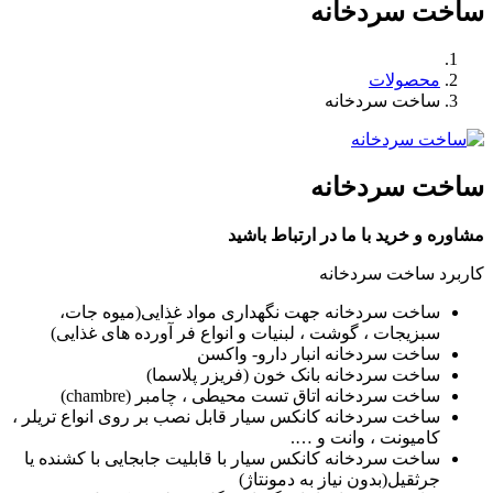
ساخت سردخانه
محصولات
ساخت سردخانه
ساخت سردخانه
مشاوره و خرید با ما در ارتباط باشید
کاربرد ساخت سردخانه
ساخت سردخانه جهت نگهداری مواد غذایی(میوه جات،
سبزیجات ، گوشت ، لبنیات و انواع فر آورده های غذایی)
ساخت سردخانه انبار دارو- واکسن
ساخت سردخانه بانک خون (فریزر پلاسما)
ساخت سردخانه اتاق تست محیطی ، چامبر (chambre)
ساخت سردخانه کانکس سیار قابل نصب بر روی انواع تریلر ،
کامیونت ، وانت و ….
ساخت سردخانه کانکس سیار با قابلیت جابجایی با کشنده یا
جرثقیل(بدون نیاز به دمونتاژ)