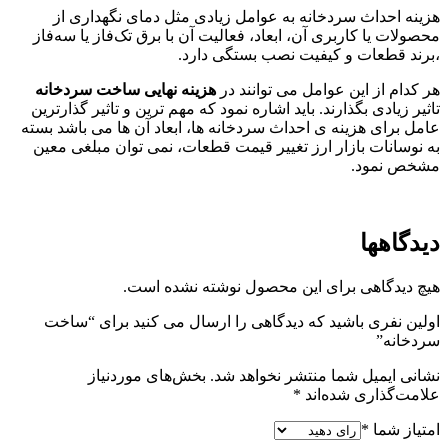
هزینه احداث سردخانه به عوامل زیادی مثل دمای نگهداری از
محصولات یا کاربری آن، ابعاد، فعالیت آن با برق تک‌فاز یا سه‌فاز
،برند قطعات و کیفیت نصب بستگی دارد.
هر کدام از این عوامل می ‌توانند در
هزینه نهایی ساخت سردخانه
تاثیر زیادی بگذارند. باید اشاره نمود که مهم‌ ترین و تاثیر گذارترین
عامل برای هزینه ی احداث سردخانه ها، ابعاد آن ها می باشد بسته
به نوسانات بازار ارز تغییر قیمت قطعات، نمی ‌توان مبلغی معین
مشخص نمود.
دیدگاهها
هیچ دیدگاهی برای این محصول نوشته نشده است.
اولین نفری باشید که دیدگاهی را ارسال می کنید برای “ساخت
سردخانه”
نشانی ایمیل شما منتشر نخواهد شد.
بخش‌های موردنیاز
علامت‌گذاری شده‌اند
*
امتیاز شما
*