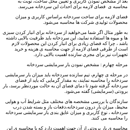
بعد از مشخص نمودن کاربری و تعیین محل ساخت، نوبت به
محاسبه ی فضای لازمه برای احداث این سردخانه می‌رسد.
فضای لازمه برای ساخت سردخانه براساس کاربری و میزان
محصولات تولیدی شرکت‌ ها محاسبه می‌شود.
به طور مثال اگر شما می‌خواهید از سردخانه برای انبار کردن سبزی
ها و میوه ها استفاده نمایید، این سردخانه باید ظرفیت بالایی داشته
باشد ، چرا که فضای زیادی برای انبار کردن این محصولات لازم
است از طرفی فضای لازمه از جهت محاسبه ی هزینه و خرید
تجهیزات نیز برای مجری سازنده اهمیت بالایی دارد.
مرحله چهارم : مشخص نمودن بار سرمایشی سردخانه
در مرحله ی چهارم، تیم سازنده سردخانه باید میزان بار سرمایشی
سردخانه را محاسبه نمایند، به مقدار گرمایی که باید از فضای
سردخانه گرفته شود تا دمای فضای آن به حالت موردنظر برسد، بار
برودتی (سرمایشی) گفته می‌شود.
سازندگان با بررسی مشخصه های مختلف مثل شرایط آب‌ و هوایی
محیط، میزان بار درون سردخانه،دفعات باز و بسته ‌شدن درب
سردخانه ، نوع کاربری و میزان عایق ‌بندی بار سرمایشی سردخانه
را محاسبه می کنند.
محاسبه ی بار برودتی از آن ‌جهت اهمیت دارد که با محاسبه ی این