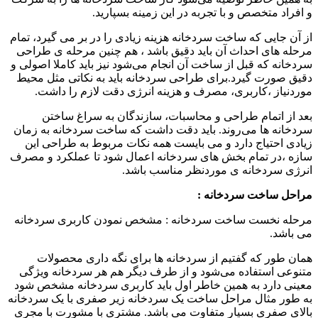
و افراد متخصص و با تجربه در این زمینه بسپارید.
از آن‌ جایی که ساخت سردخانه هزینه زیادی را در بر می گیرد، تمام
مرحله های احداث آن باید دقیق باشد ، هم چنین مرحله ی طراحی
سردخانه که قبل از ساخت آن انجام می‌شود نیز باید کاملا اصولی و
دقیق صورت گیرد.برای طراحی سردخانه باید به نکاتی مثل محیط
موردنیاز ،کاربری، مصرف و هزینه انرژی دقت لازم را داشت.
بعد از اتمام طراحی و محاسبات، سازندگان به سراغ ساختن
سردخانه ها می‌روند. باید دقت داشت که ساخت سردخانه به زمان
زیادی احتیاج دارد و می بایست همه نکات مربوط به طراحی این
سازه ،در تمام بخش های سردخانه اعمال شود تا عملکرد و مصرف
انرژی سردخانه ی موردنظر مناسب باشد.
مراحل ساخت سردخانه :
مرحله نخست ساخت سردخانه : مشخص نمودن کاربری سردخانه
می باشد.
همان ‌طور که گفتیم از سردخانه‌ ها برای نگه داری محصولات
متنوعی استفاده می‌شود و از طرف دیگر هم هر سردخانه ویژگی
معینی دارد به همین خاطر اول باید کاربری سردخانه مشخص شود
به طور مثال مراحل ساخت یک سردخانه زیر صفری با یک سردخانه
بالای صفری بسیار متفاوت می باشد. مشتری با مشورت با مجری