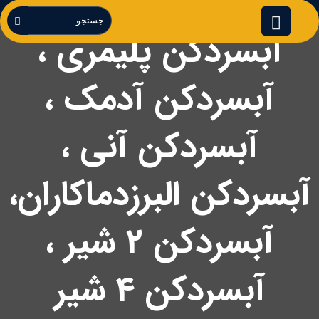
آبسردکن پلیمری ،
آبسردکن آدمک ،
آبسردکن آنی ،
آبسردکن البرزدماکاران،
آبسردکن 2 شیر ،
آبسردکن 4 شیر