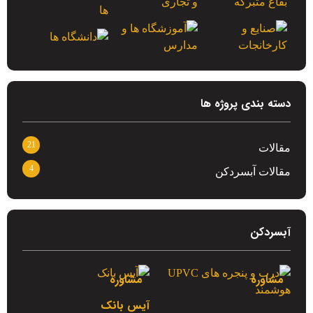
دسته بندی پروژه ها
21
مقالات
4
مقالات آبسردکن
آبسردکن
مشاوره
مشاوره
آیس بانک