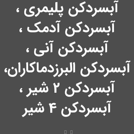
آبسردکن پلیمری ،
آبسردکن آدمک ،
آبسردکن آنی ،
آبسردکن البرزدماکاران،
آبسردکن 2 شیر ،
آبسردکن 4 شیر