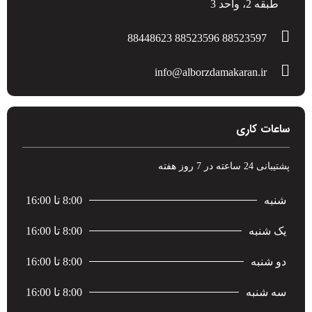
طبقه 2، واحد 3
88523597 88523596 88448623
info@alborzdamakaran.ir
ساعات کاری
پشتیبانی 24 ساعته در 7 روز هفته
شنبه
8:00 تا 16:00
یک شنبه
8:00 تا 16:00
دو شنبه
8:00 تا 16:00
سه شنبه
8:00 تا 16:00